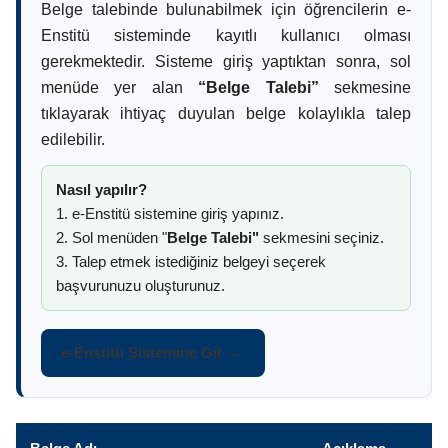
Belge talebinde bulunabilmek için öğrencilerin e-
Enstitü sisteminde kayıtlı kullanıcı olması
gerekmektedir. Sisteme giriş yaptıktan sonra, sol
menüde yer alan
“Belge Talebi”
sekmesine
tıklayarak ihtiyaç duyulan belge kolaylıkla talep
edilebilir.
Nasıl yapılır?
1. e-Enstitü sistemine giriş yapınız.
2. Sol menüden "
Belge Talebi"
sekmesini seçiniz.
3. Talep etmek istediğiniz belgeyi seçerek
başvurunuzu oluşturunuz.
e-Enstitü Sistemine Git →