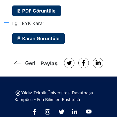
📄 PDF Görüntüle
İlgili EYK Kararı
📄 Kararı Görüntüle
Geri
Paylaş
Yıldız Teknik Üniversitesi Davutpaşa
Kampüsü - Fen Bilimleri Enstitüsü