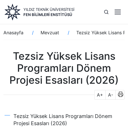
Ana
YILDIZ TEKNİK ÜNİVERSİTESİ
içeriğe
FEN BILIMLERI ENSTITÜSÜ
atla
Sayfa
Anasayfa
Mevzuat
Tezsiz Yüksek Lisans Pr
yolu
Tezsiz Yüksek Lisans
Programları Dönem
Projesi Esasları (2026)
A+
A-
Tezsiz Yüksek Lisans Programları Dönem
Projesi Esasları (2026)