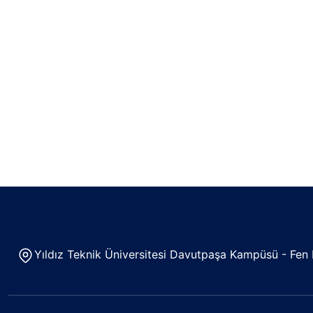
Yıldız Teknik Üniversitesi Davutpaşa Kampüsü - Fen B