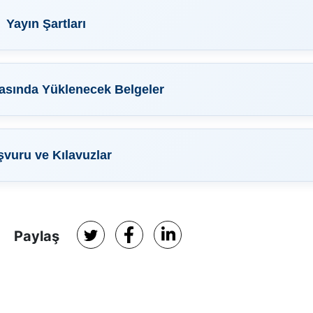
Yayın Şartları
asında Yüklenecek Belgeler
vuru ve Kılavuzlar
Paylaş