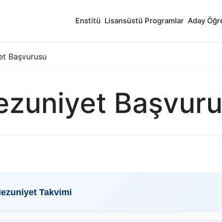
Enstitü
Lisansüstü Programlar
Aday Öğr
et Başvurusu
zuniyet Başvur
ezuniyet Takvimi