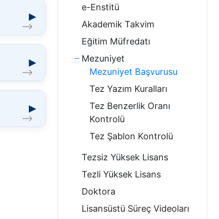
e-Enstitü
▶
Akademik Takvim
Eğitim Müfredatı
Mezuniyet
▶
Mezuniyet Başvurusu
Tez Yazım Kuralları
Tez Benzerlik Oranı
▶
Kontrolü
Tez Şablon Kontrolü
Tezsiz Yüksek Lisans
Tezli Yüksek Lisans
Doktora
Lisansüstü Süreç Videoları