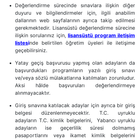
Değerlendirme sürecinde sınavlara ilişkin diğer
duyuru ve bilgilendirmeler için, ilgili anabilim
dallarının web sayfalarının ayrıca takip edilmesi
gerekmektedir. Lisansüstü değerlendirme sürecine
ilişkin sorularınız için,
lisansüstü program iletişim
listes
i
nde belirtilen öğretim üyeleri ile iletişime
geçebilirsiniz.
Yatay geçiş başvurusu yapmış olan adayların da
başvurdukları programların yazılı giriş sınavı
ve/veya sözlü mülakatlarına katılmaları zorunludur.
Aksi hâlde başvuruları değerlendirmeye
alınmayacaktır.
Giriş sınavına katılacak adaylar için ayrıca bir giriş
belgesi düzenlenmeyecektir.
T.C. uyruklu
adayların
T.C. kimlik belgelerini,
Yabancı uyruklu
adayların
ise geçerlilik süresi dolmamış
pasaportlarını veya ikamet kimlik belgelerini